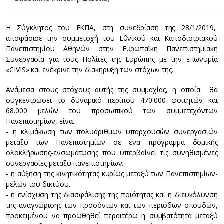
Η Σύγκλητος του ΕΚΠΑ, στη συνεδρίαση της 28/1/2019,
αποφάσισε την συμμετοχή του Εθνικού και Καποδιστριακού
Πανεπιστημίου Αθηνών στην Ευρωπαϊκή Πανεπιστημιακή
Συνεργασία για τους Πολίτες της Ευρώπης με την επωνυμία
«CIVIS» και ενέκρινε την διακήρυξη των στόχων της.
Ανάμεσα στους στόχους αυτής της συμμαχίας, η οποία θα
συγκεντρώσει το δυναμικό περίπου 470.000 φοιτητών και
68.000 μελών του προσωπικού των συμμετεχόντων
Πανεπιστημίων, είναι :
- η κλιμάκωση των πολυάριθμων υπαρχουσών συνεργασιών
μεταξύ των Πανεπιστημίων σε ένα πρόγραμμα δομικής
ολοκλήρωσης-ενσωμάτωσης που υπερβαίνει τις συνηθισμένες
συνεργασίες μεταξύ πανεπιστημίων.
- η αύξηση της κινητικότητας κυρίως μεταξύ των Πανεπιστημίων-
μελών του δικτύου.
- η ενίσχυση της διασφάλισης της ποιότητας και η διευκόλυνση
της αναγνώρισης των προσόντων και των περιόδων σπουδών,
προκειμένου να προωθηθεί περαιτέρω η συμβατότητα μεταξύ