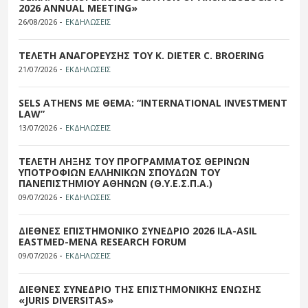
2026 ANNUAL MEETING»
-
26/08/2026
ΕΚΔΗΛΩΣΕΙΣ
ΤΕΛΕΤΗ ΑΝΑΓΟΡΕΥΣΗΣ ΤΟΥ Κ. DIETER C. BROERING
-
21/07/2026
ΕΚΔΗΛΩΣΕΙΣ
SELS ATHENS ΜΕ ΘΕΜΑ: “INTERNATIONAL INVESTMENT
LAW”
-
13/07/2026
ΕΚΔΗΛΩΣΕΙΣ
ΤΕΛΕΤΗ ΛΗΞΗΣ ΤΟΥ ΠΡΟΓΡΑΜΜΑΤΟΣ ΘΕΡΙΝΩΝ
ΥΠΟΤΡΟΦΙΩΝ ΕΛΛΗΝΙΚΩΝ ΣΠΟΥΔΩΝ ΤΟΥ
ΠΑΝΕΠΙΣΤΗΜΙΟΥ ΑΘΗΝΩΝ (Θ.Υ.Ε.Σ.Π.Α.)
-
09/07/2026
ΕΚΔΗΛΩΣΕΙΣ
ΔΙΕΘΝΕΣ ΕΠΙΣΤΗΜΟΝΙΚΟ ΣΥΝΕΔΡΙΟ 2026 ILA-ASIL
EASTMED-MENA RESEARCH FORUM
-
09/07/2026
ΕΚΔΗΛΩΣΕΙΣ
ΔΙΕΘΝΕΣ ΣΥΝΕΔΡΙΟ ΤΗΣ ΕΠΙΣΤΗΜΟΝΙΚΗΣ ΕΝΩΣΗΣ
«JURIS DIVERSITAS»