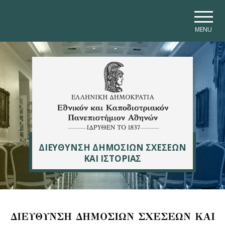
Skip to main navigation
Skip to main content
Skip to page footer
MENU
ΔΙΕΥΘΥΝΣΗ ΔΗΜΟΣΙΩΝ ΣΧΕΣΕΩΝ
ΚΑΙ ΙΣΤΟΡΙΑΣ
ΔΙΕΥΘΥΝΣΗ ΔΗΜΟΣΙΩΝ ΣΧΕΣΕΩΝ ΚΑΙ