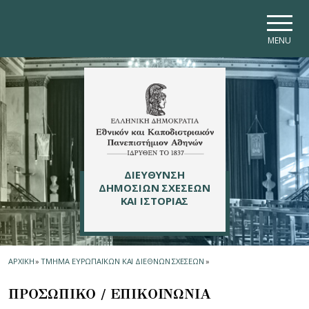
Skip to main navigation
Skip to main content
Skip to page footer
MENU
ΔΙΕΥΘΥΝΣΗ
ΔΗΜΟΣΙΩΝ ΣΧΕΣΕΩΝ
ΚΑΙ ΙΣΤΟΡΙΑΣ
ΑΡΧΙΚΗ
»
ΤΜΗΜΑ ΕΥΡΩΠΑΪΚΩΝ ΚΑΙ ΔΙΕΘΝΩΝ ΣΧΕΣΕΩΝ
»
ΠΡΟΣΩΠΙΚΟ / ΕΠΙΚΟΙΝΩΝΙΑ