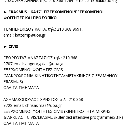
ΝΙΚΟΛΑΚΗ ΑΘΗΝΑ τηλ.: 210 368 9769 email: anikolaki@uoa.gr
► ERASMUS+ KA171 ΕΙΣΕΡΧΟΜΕΝΟΙ/ΕΞΕΡΧΟΜΕΝΟΙ
ΦΟΙΤΗΤΕΣ ΚΑΙ ΠΡΟΣΩΠΙΚΟ
ΤΕΜΠΕΡΕΚΙΔΟΥ ΚΑΤΙΑ, τηλ.: 210 368 9691,
email: kattemp@uoa.gr
► CIVIS
ΓΕΩΡΓΟΤΑΣ ΑΝΑΣΤΑΣΙΟΣ τηλ.: 210 368
9707 email: angeorgotas@uoa.gr
ΕΞΕΡΧΟΜΕΝΟΙ ΦΟΙΤΗΤΕΣ CIVIS
(ΜΑΚΡΟΧΡΟΝΙΑ ΚΙΝΗΤΙΚΟΤΗΤΑ/ΜΕΤΑΚΙΝΗΣΕΙΣ ΕΞΑΜΗΝΟΥ -
ERASMUS)
ΟΛΑ ΤΑ ΤΜΗΜΑΤΑ
----------------------------------------------------------------------------------
ΑΣΗΜΑΚΟΠΟΥΛΟΣ ΧΡΗΣΤΟΣ τηλ.: 210 368
9728 email: chrisasimas@uoa.gr
ΕΞΕΡΧΟΜΕΝΟΙ ΦΟΙΤΗΤΕΣ CIVIS (ΚΙΝΗΤΙΚΟΤΗΤΑ ΜΙΚΡΗΣ
ΔΙΑΡΚΕΙΑΣ - CIVIS/ERASMUS/Blended intensive programmes/BIP)
ΟΛΑ ΤΑ ΤΜΗΜΑΤΑ