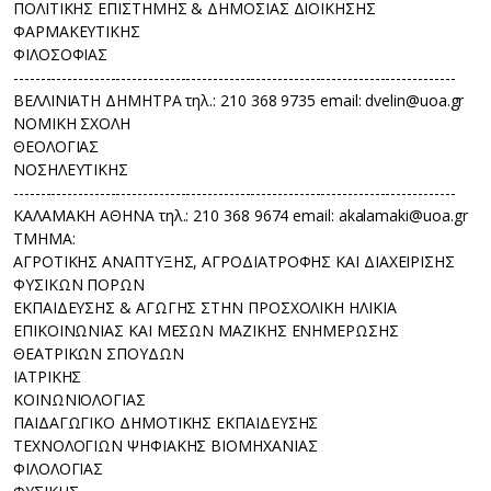
ΠΟΛΙΤΙΚΗΣ ΕΠΙΣΤΗΜΗΣ & ΔΗΜΟΣΙΑΣ ΔΙΟΙΚΗΣΗΣ
ΦΑΡΜΑΚΕΥΤΙΚΗΣ
ΦΙΛΟΣΟΦΙΑΣ
----------------------------------------------------------------------------------
ΒΕΛΛΙΝΙΑΤΗ ΔΗΜΗΤΡΑ τηλ.: 210 368 9735 email: dvelin@uoa.gr
ΝΟΜΙΚΗ ΣΧΟΛΗ
ΘΕΟΛΟΓΙΑΣ
ΝΟΣΗΛΕΥΤΙΚΗΣ
----------------------------------------------------------------------------------
ΚΑΛΑΜΑΚΗ ΑΘΗΝΑ τηλ.: 210 368 9674 email: akalamaki@uoa.gr
TMHMA:
ΑΓΡΟΤΙΚΗΣ ΑΝΑΠΤΥΞΗΣ, ΑΓΡΟΔΙΑΤΡΟΦΗΣ ΚΑΙ ΔΙΑΧΕΙΡΙΣΗΣ
ΦΥΣΙΚΩΝ ΠΟΡΩΝ
ΕΚΠΑΙΔΕΥΣΗΣ & ΑΓΩΓΗΣ ΣΤΗΝ ΠΡΟΣΧΟΛΙΚΗ ΗΛΙΚΙΑ
ΕΠΙΚΟΙΝΩΝΙΑΣ ΚΑΙ ΜΕΣΩΝ ΜΑΖΙΚΗΣ ΕΝΗΜΕΡΩΣΗΣ
ΘΕΑΤΡΙΚΩΝ ΣΠΟΥΔΩΝ
ΙΑΤΡΙΚΗΣ
ΚΟΙΝΩΝΙΟΛΟΓΙΑΣ
ΠΑΙΔΑΓΩΓΙΚΟ ΔΗΜΟΤΙΚΗΣ ΕΚΠΑΙΔΕΥΣΗΣ
ΤΕΧΝΟΛΟΓΙΩΝ ΨΗΦΙΑΚΗΣ ΒΙΟΜΗΧΑΝΙΑΣ
ΦΙΛΟΛΟΓΙΑΣ