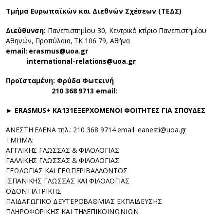
Τμήμα Ευρωπαϊκών και Διεθνών Σχέσεων (ΤΕΔΣ)
Διεύθυνση:
Πανεπιστημίου 30, Κεντρικό κτίριο Πανεπιστημίου
Αθηνών, Προπύλαια, ΤΚ 106 79, Αθήνα
email: erasmus@uoa.gr
international-relations@uoa.gr
Προϊσταμένη: Φρύδα Φωτεινή
210 368 9713 email:
► ERASMUS+ KA131
ΕΞΕΡΧΟΜΕΝΟΙ ΦΟΙΤΗΤΕΣ ΓΙΑ ΣΠΟΥΔΕΣ
ΑΝΕΣΤΗ ΕΛΕΝΑ τηλ.: 210 368 9714 email: eanesti@uoa.gr
TMHMA:
ΑΓΓΛΙΚΗΣ ΓΛΩΣΣΑΣ & ΦΙΛΟΛΟΓΙΑΣ
ΓΑΛΛΙΚΗΣ ΓΛΩΣΣΑΣ & ΦΙΛΟΛΟΓΙΑΣ
ΓΕΩΛΟΓΙΑΣ ΚΑΙ ΓΕΩΠΕΡΙΒΑΛΛΟΝΤΟΣ
ΙΣΠΑΝΙΚΗΣ ΓΛΩΣΣΑΣ ΚΑΙ ΦΙΛΟΛΟΓΙΑΣ
ΟΔΟΝΤΙΑΤΡΙΚΗΣ
ΠΑΙΔΑΓΩΓΙΚΟ ΔΕΥΤΕΡΟΒΑΘΜΙΑΣ ΕΚΠΑΙΔΕΥΣΗΣ
ΠΛΗΡΟΦΟΡΙΚΗΣ ΚΑΙ ΤΗΛΕΠΙΚΟΙΝΩΝΙΩΝ